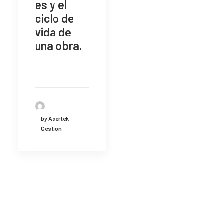
es y el
ciclo de
vida de
una obra.
by Asertek
Gestion