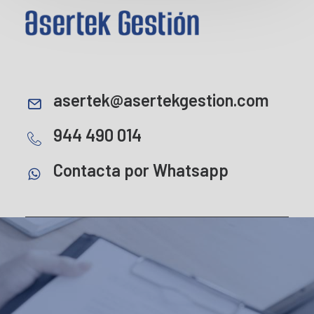
asertek@asertekgestion.com
944 490 014
Contacta por Whatsapp