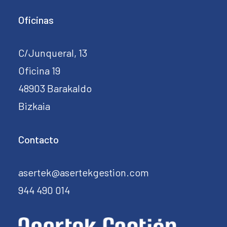
Oficinas
C/Junqueral, 13
Oficina 19
48903 Barakaldo
Bizkaia
Contacto
asertek@asertekgestion.com
944 490 014