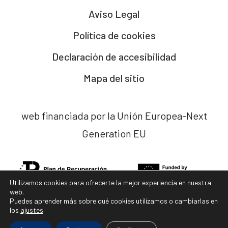
Aviso Legal
Política de cookies
Declaración de accesibilidad
Mapa del sitio
web financiada por la Unión Europea-Next
Generation EU
Utilizamos cookies para ofrecerte la mejor experiencia en nuestra
web.
Puedes aprender más sobre qué cookies utilizamos o cambiarlas en
los
ajustes
.
diseño web x
ladocena.com