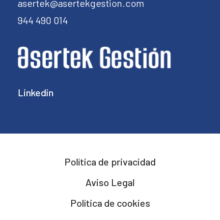
asertek@asertekgestion.com
944 490 014
Linkedin
Política de privacidad
Aviso Legal
Política de cookies