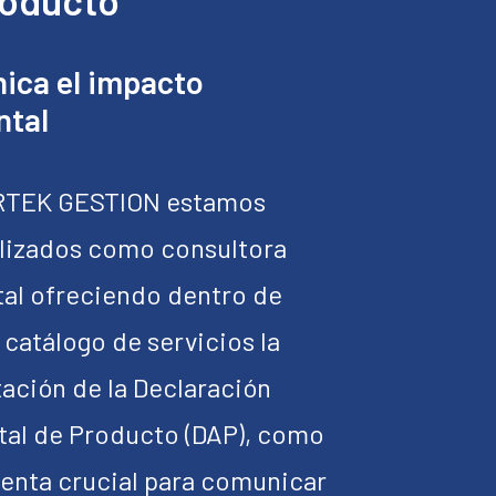
roducto
ica el impacto
ntal
RTEK GESTION estamos
lizados como consultora
al ofreciendo dentro de
 catálogo de servicios la
ación de la Declaración
al de Producto (DAP), como
enta crucial para comunicar