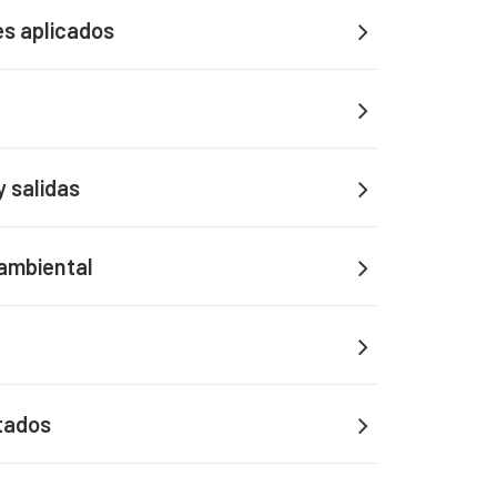
s aplicados
y salidas
ambiental
ltados