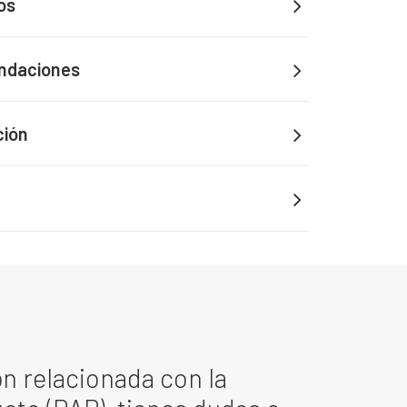
os
ndaciones
ción
n relacionada con la