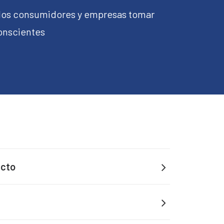
 los consumidores y empresas tomar
onscientes
ucto