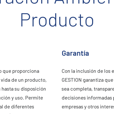
Producto
Garantía
o que proporciona
Con la inclusión de lo
 vida de un producto,
GESTION garantiza que 
 hasta su disposición
sea completa, transpare
bución y uso. Permite
decisiones informadas 
l de diferentes
empresas y otros inter