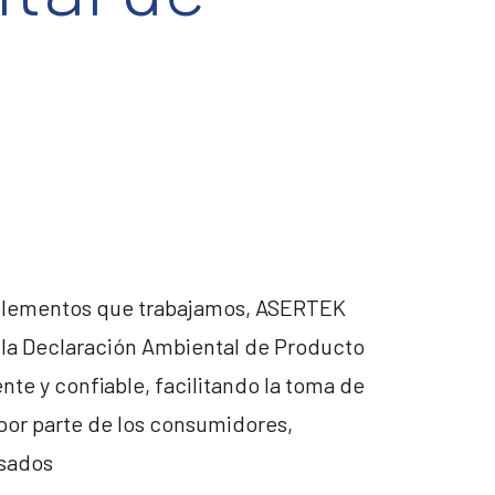
s elementos que trabajamos, ASERTEK
la Declaración Ambiental de Producto
nte y confiable, facilitando la toma de
por parte de los consumidores,
esados