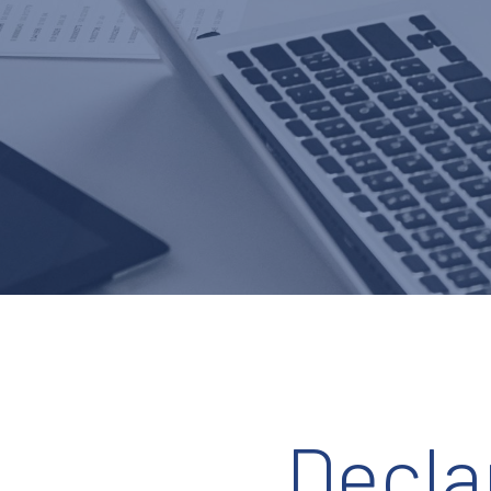
Decla