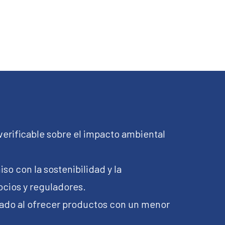
verificable sobre el impacto ambiental
o con la sostenibilidad y la
ocios y reguladores.
cado al ofrecer productos con un menor