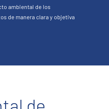
cto ambiental de los
os de manera clara y objetiva
tal de