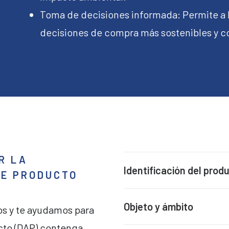
Toma de decisiones informada: Permite a
decisiones de compra más sostenibles y c
R LA
Identificación del prod
DE PRODUCTO
Objeto y ámbito
 y te ayudamos para
cto (DAP) contenga