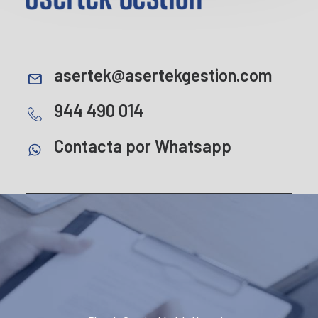
asertek@asertekgestion.com
944 490 014
Contacta por Whatsapp