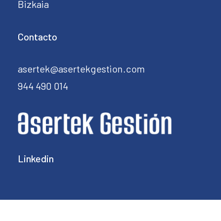
Bizkaia
Contacto
asertek@asertekgestion.com
944 490 014
Linkedin