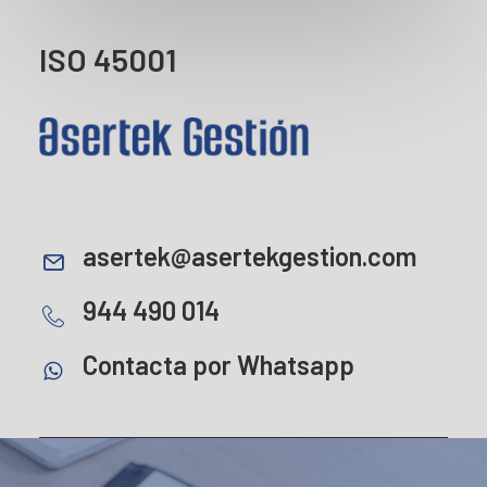
ISO 45001
asertek@asertekgestion.com
944 490 014
Contacta por Whatsapp