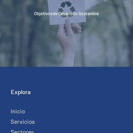
Objetivos de Desarrollo Sostenible
Explora
Inicio
Servicios
Sectores