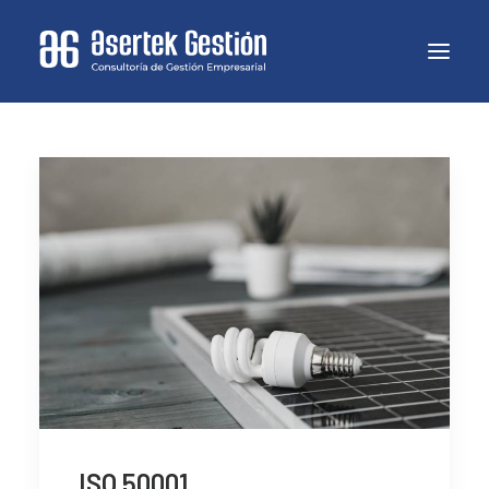
ISO 50001