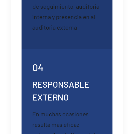
de seguimiento, auditoria
interna y presencia en al
auditoria externa
04
RESPONSABLE
EXTERNO
En muchas ocasiones
resulta más eficaz