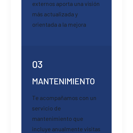
externos aporta una visión
más actualizada y
orientada a la mejora
03
MANTENIMIENTO
Te acompañamos con un
servicio de
mantenimiento que
incluye anualmente visitas