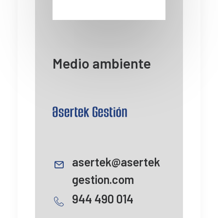
Medio ambiente
asertek@asertek
gestion.com
944 490 014