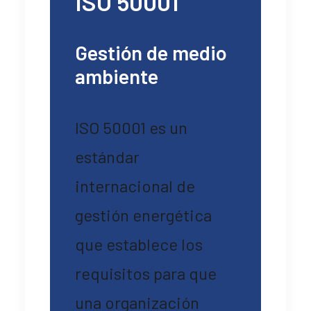
ISO 50001
Gestión de medio
ambiente
ISO 50001 es un
estándar
internacional de
gestión energética
que establece los
requisitos para que
una organización