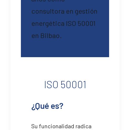
consultora en gestión
energética ISO 50001
en Bilbao.
ISO 50001
¿Qué es?
Su funcionalidad radica