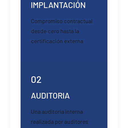
IMPLANTACIÓN
Compromiso contractual
desde cero hasta la
certificación externa
02
AUDITORIA
Una auditoría interna
realizada por auditores