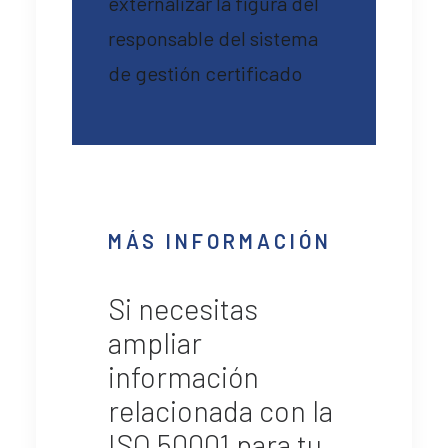
externalizar la figura del
responsable del sistema
de gestión certificado
MÁS INFORMACIÓN
Si necesitas
ampliar
información
relacionada con la
ISO 50001 para tu