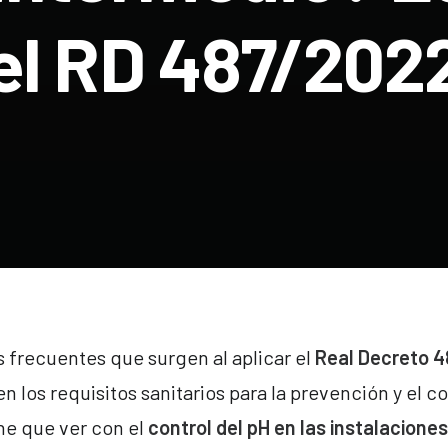
el RD 487/202
 frecuentes que surgen al aplicar el
Real Decreto 
n los requisitos sanitarios para la prevención y el co
ene que ver con el
control del pH en las instalacione