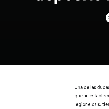
Una de las dudas
que se establece
legionelosis, ti