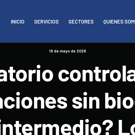
INICIO
SERVICIOS
SECTORES
QUIENES SO
19 de mayo de 2026
atorio controla
aciones sin bio
intermedio? L