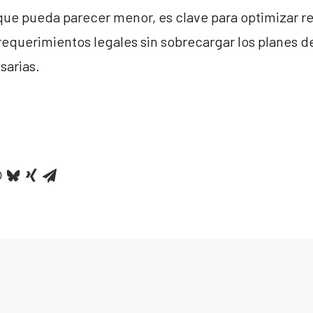
que pueda parecer menor, es clave para optimizar r
requerimientos legales sin sobrecargar los planes d
sarias.