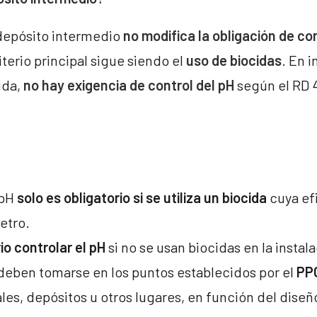
depósito intermedio
no modifica la obligación de con
iterio principal sigue siendo el
uso de biocidas
. En i
ida,
no hay exigencia de control del pH
según el RD 
 pH
solo es obligatorio si se utiliza un biocida
cuya ef
etro.
o controlar el pH
si no se usan biocidas en la instal
deben tomarse en los puntos establecidos por el
PP
ales, depósitos u otros lugares, en función del diseñ