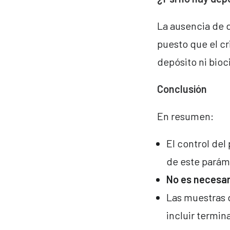
La ausencia de 
puesto que el cr
depósito ni bioc
Conclusión
En resumen:
El control del
de este parám
No es necesari
Las muestras 
incluir termin