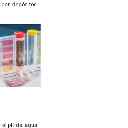
a con depósitos
 el pH del agua