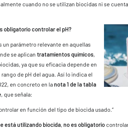
ialmente cuando no se utilizan biocidas ni se cuent
 obligatorio controlar el pH?
s un parámetro relevante en aquellas
onde se aplican
tratamientos químicos
,
iocidas, ya que su eficacia depende en
rango de pH del agua. Así lo indica el
022, en concreto en la
nota 1 de la tabla
e
, que señala:
ontrolar en función del tipo de biocida usado.”
se está utilizando biocida
,
no es obligatorio
controlar