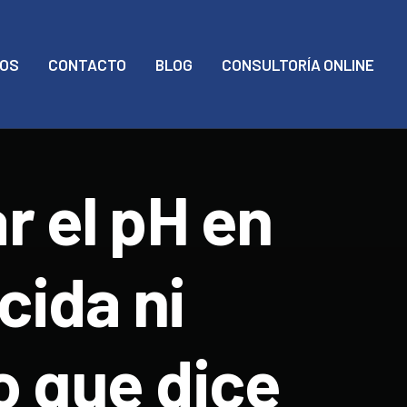
MOS
CONTACTO
BLOG
CONSULTORÍA ONLINE
r el pH en
cida ni
o que dice