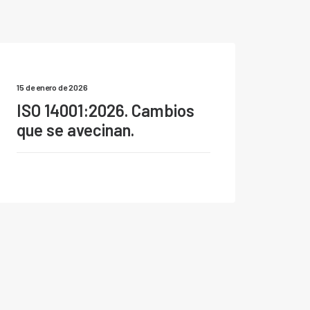
15 de enero de 2026
ISO 14001:2026. Cambios
que se avecinan.