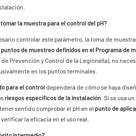
nstalación.
tomar la muestra para el control del pH?
sario controlar este parámetro, la toma de muestr
s puntos de muestreo definidos en el Programa de m
de Prevención y Control de la Legionella), no nece
lusivamente en los puntos terminales.
o para el control
dependerá de cómo se haya diseñ
os
riesgos específicos de la instalación
. Si se usa un
tener sentido comprobar el pH en el
punto de aplic
 verificar la eficacia en el uso real.
ósito intermedio?