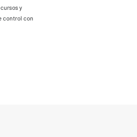
ecursos y
e control con