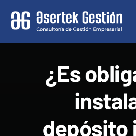
¿Es oblig
instal
depósito 