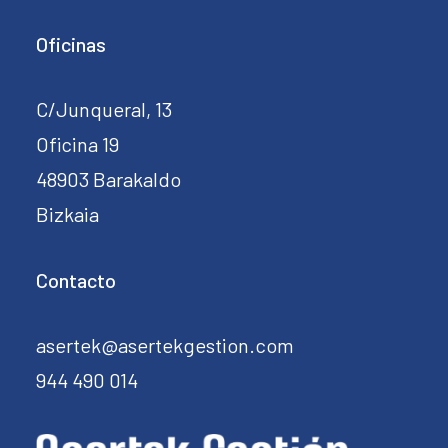
Oficinas
C/Junqueral, 13
Oficina 19
48903 Barakaldo
Bizkaia
Contacto
asertek@asertekgestion.com
944 490 014