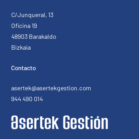
C/Junqueral, 13
Oficina 19
48903 Barakaldo
Bizkaia
Contacto
asertek@asertekgestion.com
944 490 014