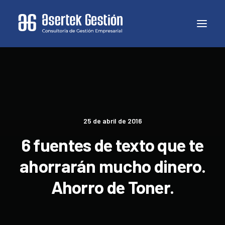
25 de abril de 2016
6 fuentes de texto que te
ahorrarán mucho dinero.
Ahorro de Toner.