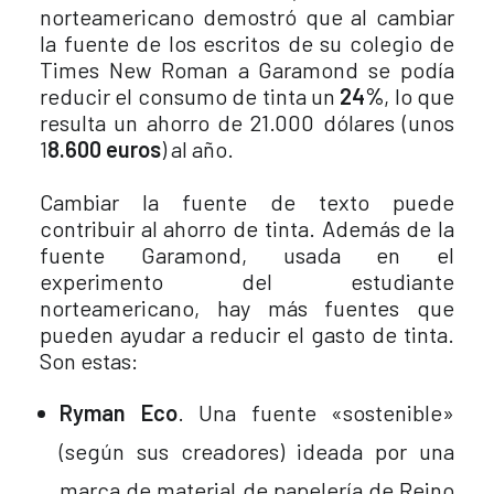
norteamericano demostró que al cambiar
la fuente de los escritos de su colegio de
Times New Roman a Garamond se podía
reducir el consumo de tinta un
24%
, lo que
resulta un ahorro de 21.000 dólares (unos
1
8.600 euros
) al año.
Cambiar la fuente de texto puede
contribuir al ahorro de tinta. Además de la
fuente Garamond, usada en el
experimento del estudiante
norteamericano, hay más fuentes que
pueden ayudar a reducir el gasto de tinta.
Son estas:
Ryman Eco
. Una fuente «sostenible»
(según sus creadores) ideada por una
marca de material de papelería de Reino