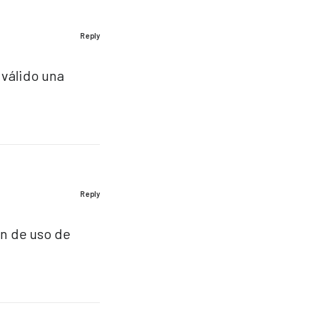
Reply
 válido una
Reply
ón de uso de