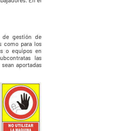
abajadores. En el
 de gestión de
es como para los
as o equipos en
ubcontratas las
s sean aportadas