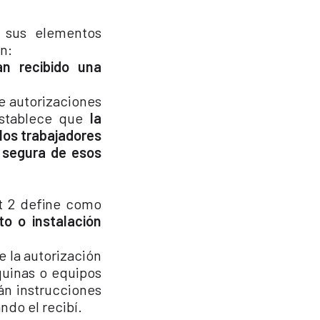
s sus elementos
án:
an recibido una
e autorizaciones
 establece que
la
los trabajadores
 segura de esos
rt 2 define como
to o instalación
e la autorización
quinas o equipos
án instrucciones
ndo el recibí.