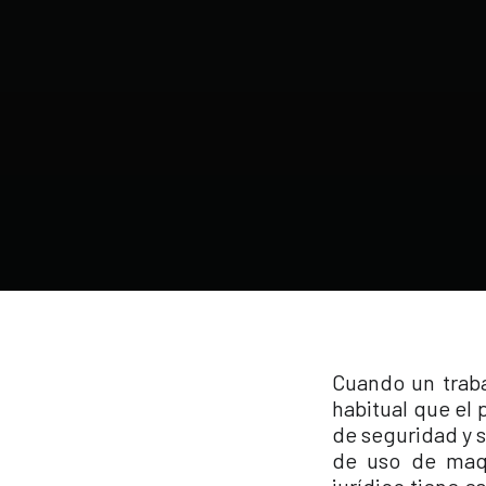
Cuando un traba
habitual que el 
de seguridad y s
de uso de maqu