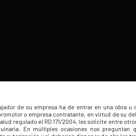
jador de su empresa ha de entrar en una obra u 
promotor o empresa contratante, en virtud de su de
alud regulado el RD 171/2004, les solicite entre otros
inaria. En múltiples ocasiones nos preguntan