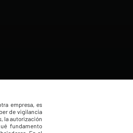
otra empresa, es
ber de vigilancia
, la autorización
 qué fundamento