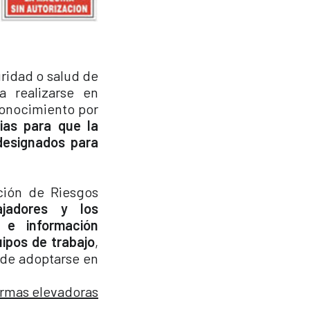
uridad o salud de
a realizarse en
conocimiento por
ias para que la
 designados para
ción de Riesgos
ajadores y los
 e información
uipos de trabajo
,
 de adoptarse en
ormas elevadoras