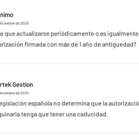
nimo
diciembre de 2020
ne que actualizarse periódicamente o es igualmente
orización firmada con más de 1 año de antiguedad?
rtek Gestion
diciembre de 2020
legislación española no determina que la autorizaci
uinaria tenga que tener una caducidad.