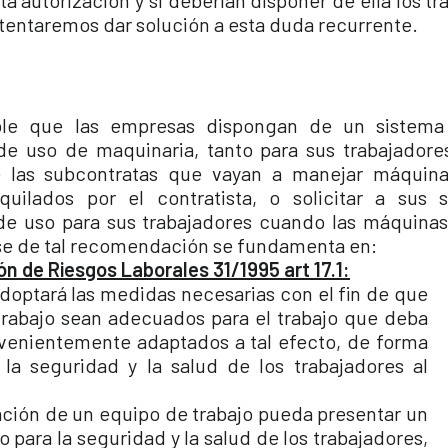
sta autorización y si deberían disponer de ella los tr
ntentaremos dar solución a esta duda recurrente.
le que las empresas dispongan de un sistema
de uso de maquinaria, tanto para sus trabajador
e las subcontratas que vayan a manejar máquin
quilados por el contratista, o solicitar a sus s
de uso para sus trabajadores cuando las máquina
ase de tal recomendación se fundamenta en:
n de Riesgos Laborales 31/1995 art 17.1:
adoptará las medidas necesarias con el fin de que
trabajo sean adecuados para el trabajo que deba
nvenientemente adaptados a tal efecto, de forma
la seguridad y la salud de los trabajadores al
zación de un equipo de trabajo pueda presentar un
o para la seguridad y la salud de los trabajadores,