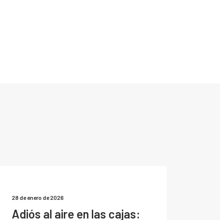
28 de enero de 2026
Adiós al aire en las cajas: