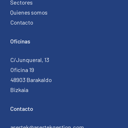
Sectores
Quienes somos
Contacto
Oficinas
C/Junqueral, 13
Oficina 19
48903 Barakaldo
Bizkaia
Contacto
asertek@asertekgestion.com