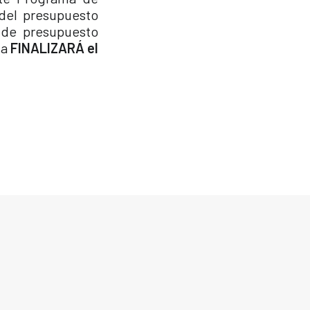
del presupuesto
 de presupuesto
da
FINALIZARÁ el