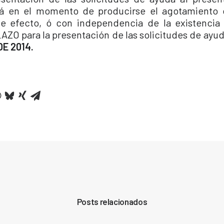
ará en el momento de producirse el agotamiento 
te efecto, ó con independencia de la existencia
LAZO para la presentación de las solicitudes de ayu
DE 2014.
Posts relacionados