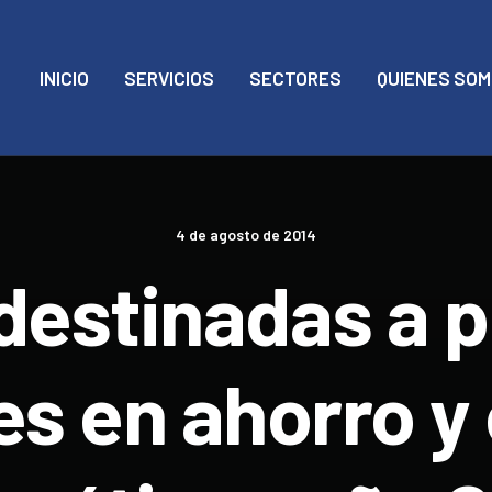
INICIO
SERVICIOS
SECTORES
QUIENES SO
4 de agosto de 2014
destinadas a 
es en ahorro y 