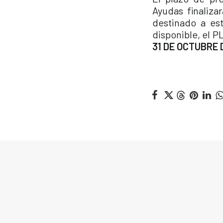
Ayudas finaliz
destinado a es
disponible, el P
31 DE OCTUBRE 