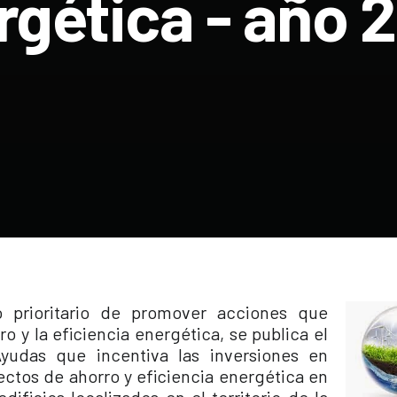
rgética - año 2
o prioritario de promover acciones que
ro y la eficiencia energética, se publica el
udas que incentiva las inversiones en
ectos de ahorro y eficiencia energética en