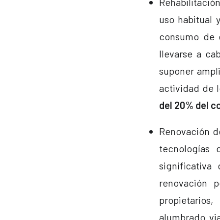
Rehabilitación
uso habitual 
consumo de e
llevarse a ca
suponer ampli
actividad de 
del 20% del c
Renovación de
tecnologías 
significativ
renovación 
propietarios
alumbrado via