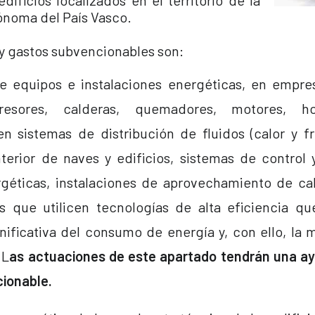
edificios localizados en el territorio de la
noma del País Vasco.
 y gastos subvencionables son:
 equipos e instalaciones energéticas, en empres
sores, calderas, quemadores, motores, ho
en sistemas de distribución de fluidos (calor y fr
nterior de naves y edificios, sistemas de control 
rgéticas, instalaciones de aprovechamiento de cal
os que utilicen tecnologías de alta eficiencia q
nificativa del consumo de energía y, con ello, la 
 L
as actuaciones de este apartado tendrán una a
ionable.