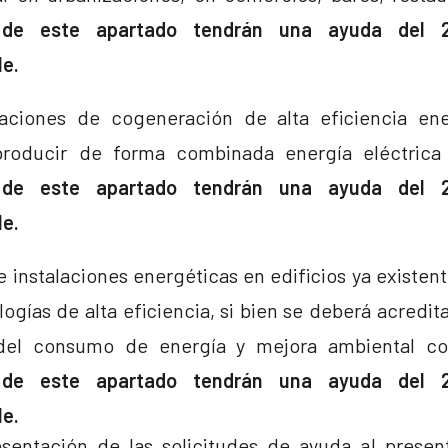
 de este apartado tendrán una ayuda del 
e.
laciones de cogeneración de alta eficiencia ene
producir de forma combinada energía eléctrica
 de este apartado tendrán una ayuda del 
e.
 instalaciones energéticas en edificios ya existent
logías de alta eficiencia, si bien se deberá acredi
a del consumo de energía y mejora ambiental c
 de este apartado tendrán una ayuda del 
e.
esentación de las solicitudes de ayuda al prese