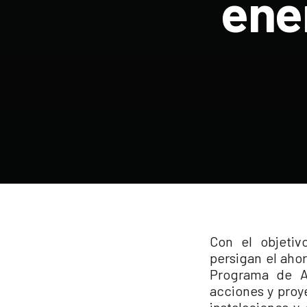
ene
Con el objetiv
persigan el ahor
Programa de Ay
acciones y proy