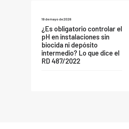
19 de mayo de 2026
¿Es obligatorio controlar el
pH en instalaciones sin
biocida ni depósito
intermedio? Lo que dice el
RD 487/2022