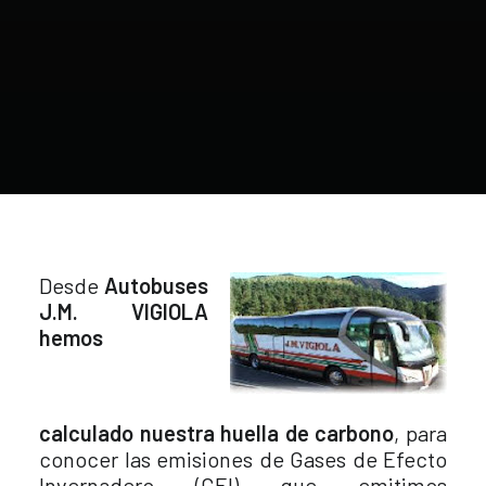
Desde
Autobuses
J.M. VIGIOLA
hemos
calculado nuestra huella de carbono
, para
conocer las emisiones de Gases de Efecto
Invernadero (GEI) que emitimos