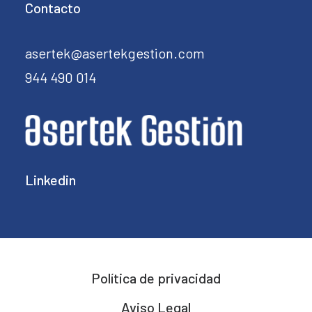
Contacto
asertek@asertekgestion.com
944 490 014
Linkedin
Política de privacidad
Aviso Legal