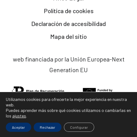
Política de cookies
Declaración de accesibilidad
Mapa del sitio
web financiada por la Unión Europea-Next
Generation EU
Utilizamos cookies para ofrecerte la mejor experiencia en nuestra
web.
Puedes aprender más sobre qué cookies utilizamos o cambiarlas en
los
ajustes
.
diseño web x
ladocena.com
Aceptar
Rechazar
Configurar