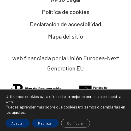
Política de cookies
Declaración de accesibilidad
Mapa del sitio
web financiada por la Unión Europea-Next
Generation EU
Utilizamos cookies para ofrecerte la mejor experiencia en nuestra
web.
Puedes aprender más sobre qué cookies utilizamos o cambiarlas en
los
ajustes
.
diseño web x
ladocena.com
Aceptar
Rechazar
Configurar