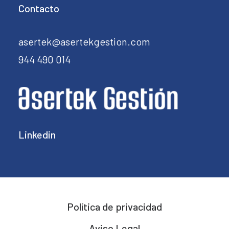
Contacto
asertek@asertekgestion.com
944 490 014
Linkedin
Política de privacidad
Aviso Legal