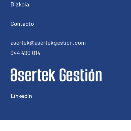
Bizkaia
Contacto
asertek@asertekgestion.com
944 490 014
Linkedin