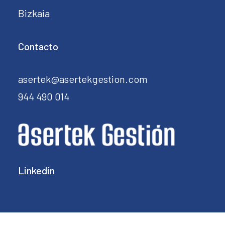
Bizkaia
Contacto
asertek@asertekgestion.com
944 490 014
Linkedin