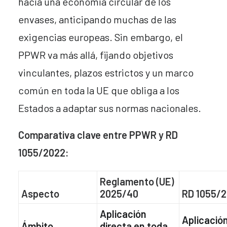
hacia una economía circular de los
envases, anticipando muchas de las
exigencias europeas. Sin embargo, el
PPWR va más allá, fijando objetivos
vinculantes, plazos estrictos y un marco
común en toda la UE que obliga a los
Estados a adaptar sus normas nacionales.
Comparativa clave entre PPWR y RD
1055/2022:
Reglamento (UE)
Aspecto
2025/40
RD 1055/
Aplicación
Aplicació
Ámbito
directa en toda