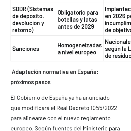
SDDR (Sistemas
Implantac
Obligatorio para
de depósito,
en 2026 p
botellas y latas
devolución y
incumplim
antes de 2029
retorno)
de objetiv
Nacionale
Homogeneizadas
Sanciones
según la 
a nivel europeo
de residu
Adaptación normativa en España:
próximos pasos
El Gobierno de España ya ha anunciado
que modificará el Real Decreto 1055/2022
para alinearse con el nuevo reglamento
europeo. Según fuentes del Ministerio para