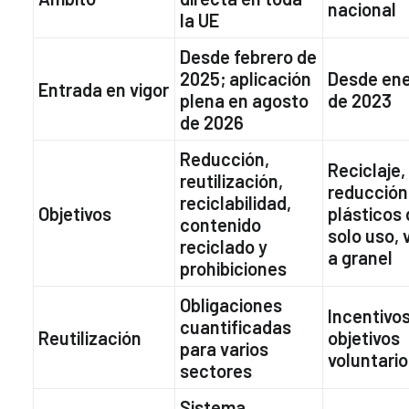
nacional
la UE
Desde febrero de
2025; aplicación
Desde en
Entrada en vigor
plena en agosto
de 2023
de 2026
Reducción,
Reciclaje,
reutilización,
reducción
reciclabilidad,
Objetivos
plásticos 
contenido
solo uso, 
reciclado y
a granel
prohibiciones
Obligaciones
Incentivos
cuantificadas
Reutilización
objetivos
para varios
voluntari
sectores
Sistema