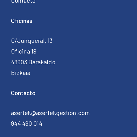
Contacto
Oficinas
C/Junqueral, 13
Oficina 19
48903 Barakaldo
Bizkaia
Contacto
asertek@asertekgestion.com
944 490 014