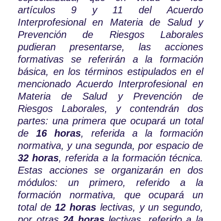
artículos 9 y 11 del Acuerdo
Interprofesional en Materia de Salud y
Prevención de Riesgos Laborales
pudieran presentarse, las acciones
formativas se referirán a la formación
básica, en los términos estipulados en el
mencionado Acuerdo Interprofesional en
Materia de Salud y Prevención de
Riesgos Laborales, y contendrán dos
partes: una primera que ocupará un total
de
16 horas
, referida a la formación
normativa, y una segunda, por espacio de
32 horas
, referida a la formación técnica.
Estas acciones se organizarán en dos
módulos: un primero, referido a la
formación normativa, que ocupará un
total de
12 horas
lectivas, y un segundo,
por otras
24 horas
lectivas, referido a la