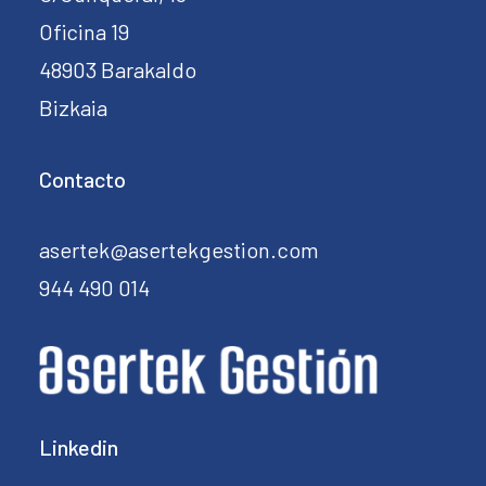
Oficina 19
48903 Barakaldo
Bizkaia
Contacto
asertek@asertekgestion.com
944 490 014
Linkedin