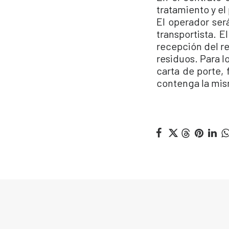
tratamiento y el
El operador ser
transportista. E
recepción del re
residuos. Para l
carta de porte,
contenga la mis