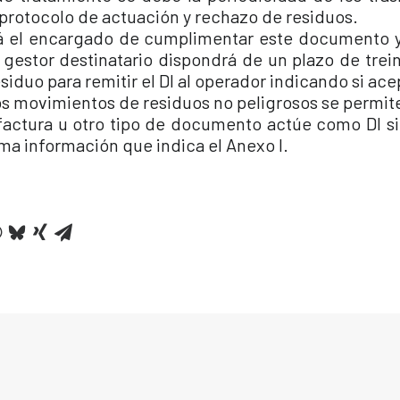
 protocolo de actuación y rechazo de residuos.
á el encargado de cumplimentar este documento y
l gestor destinatario dispondrá de un plazo de trei
siduo para remitir el DI al operador indicando si ace
os movimientos de residuos no peligrosos se permit
 factura u otro tipo de documento actúe como DI 
ma información que indica el Anexo I.