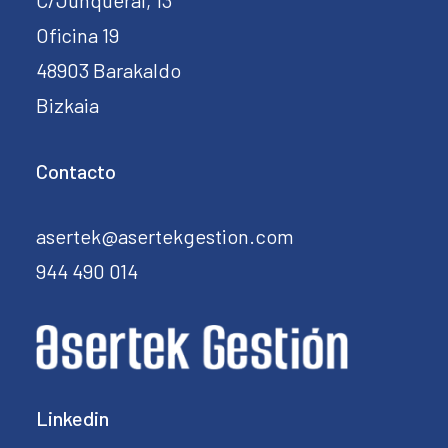
C/Junqueral, 13
Oficina 19
48903 Barakaldo
Bizkaia
Contacto
asertek@asertekgestion.com
944 490 014
Linkedin