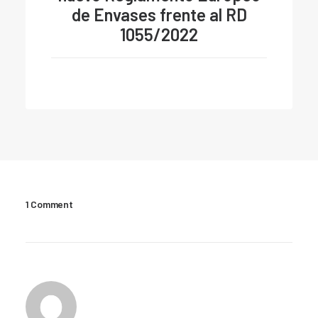
de Envases frente al RD
1055/2022
1 Comment