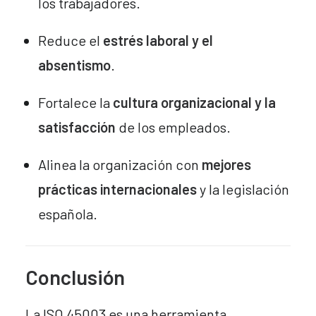
los trabajadores.
Reduce el
estrés laboral y el
absentismo
.
Fortalece la
cultura organizacional y la
satisfacción
de los empleados.
Alinea la organización con
mejores
prácticas internacionales
y la legislación
española.
Conclusión
La ISO 45003 es una herramienta