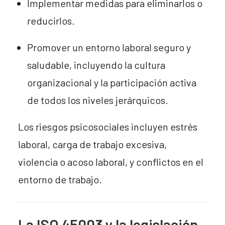
Implementar medidas para eliminarlos o
reducirlos.
Promover un entorno laboral seguro y
saludable, incluyendo la cultura
organizacional y la participación activa
de todos los niveles jerárquicos.
Los riesgos psicosociales incluyen estrés
laboral, carga de trabajo excesiva,
violencia o acoso laboral, y conflictos en el
entorno de trabajo.
La ISO 45003 y la legislación