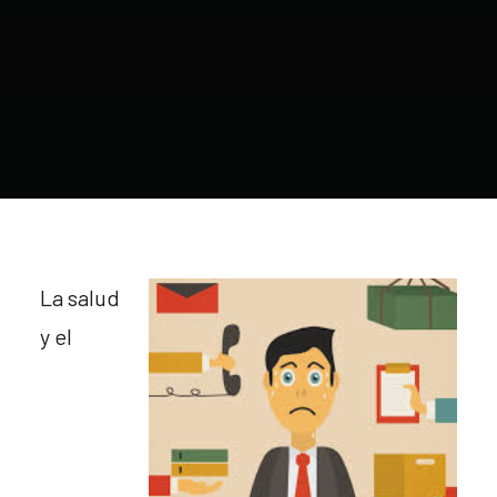
La salud
y el