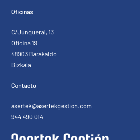
Oficinas
C/Junqueral, 13
Oficina 19
48903 Barakaldo
Bizkaia
Contacto
asertek@asertekgestion.com
944 490 014