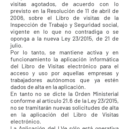
visitas agotados, de acuerdo con lo
previsto en la Resolución de 11 de abril de
2006, sobre el Libro de visitas de la
Inspección de Trabajo y Seguridad social,
vigente en lo que no contradiga o se
oponga a la nueva Ley 23/2015, de 21 de
julio.
Por lo tanto, se mantiene activa y en
funcionamiento la aplicación informática
del Libro de Visitas electrónico para el
acceso y uso por aquellas empresas y
trabajadores autónomos que ya estén
dados de alta en la aplicación.
En tanto no se dicte la Orden Ministerial
conforme al artículo 21.6 de la Ley 23/2015,
no se tramitarán nuevas solicitudes de alta
en la aplicación del Libro de Visitas
electrónico.
La Aplicación del LVe sólo está operativa