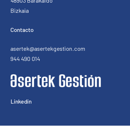
48903 Barakaldo
Bizkaia
Contacto
asertek@asertekgestion.com
944 490 014
Linkedin