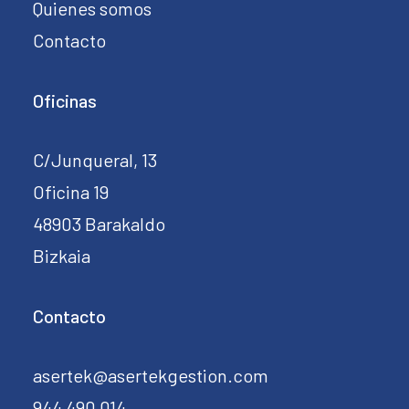
Quienes somos
Contacto
Oficinas
C/Junqueral, 13
Oficina 19
48903 Barakaldo
Bizkaia
Contacto
asertek@asertekgestion.com
944 490 014