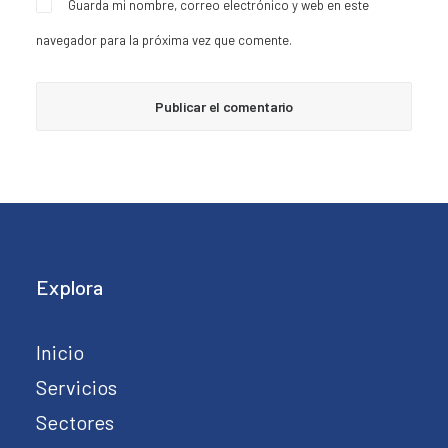
Guarda mi nombre, correo electrónico y web en este
navegador para la próxima vez que comente.
Explora
Inicio
Servicios
Sectores