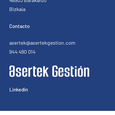
48903 Barakaldo
Bizkaia
Contacto
asertek@asertekgestion.com
944 490 014
Linkedin