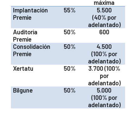
máxima
Implantación
55%
5.500
Premie
(40% por
adelantado)
Auditoría
50%
600
Premie
Consolidación
50%
4.500
Premie
(100% por
adelantado)
Xertatu
50%
3.700 (100%
por
adelantado)
Bilgune
50%
5.000
(100% por
adelantado)