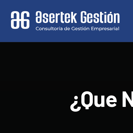
¿Que N