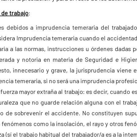
 de trabajo
:
s debidos a imprudencia temeraria del trabajador/
sidera Imprudencia temeraria cuando el accidenta
ria a las normas, instrucciones u órdenes dadas p
erada y notoria en materia de Seguridad e Higie
esto, innecesario y grave, la jurisprudencia viene
ncia temeraria, si no será una imprudencia profesi
fuerza mayor extraña al trabajo: es decir, cuando e
uraleza que no guarde relación alguna con el traba
 de sobrevenir el accidente. No constituyen sup
 fenómenos como la insolación, el rayo y otros fe
a (sí el trabajo habitual del trabajador/a es a la intem