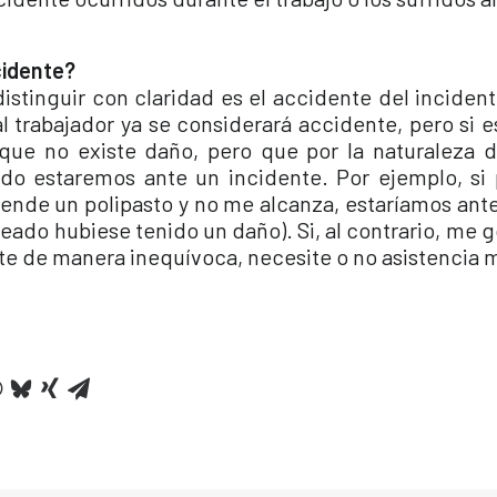
cidente?
istinguir con claridad es el accidente del inciden
l trabajador ya se considerará accidente, pero si 
 que no existe daño, pero que por la naturaleza 
do estaremos ante un incidente. Por ejemplo, si
ende un polipasto y no me alcanza, estaríamos ante
eado hubiese tenido un daño). Si, al contrario, me 
te de manera inequívoca, necesite o no asistencia 