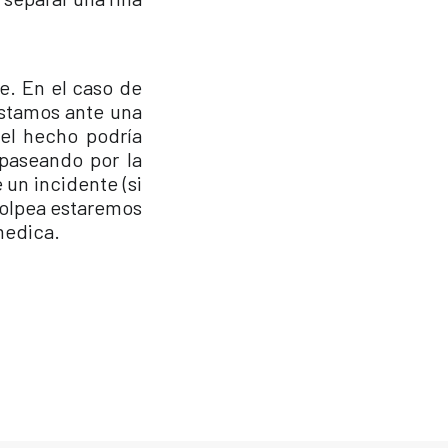
te. En el caso de
estamos ante una
del hecho podría
 paseando por la
 un incidente (si
golpea estaremos
medica.