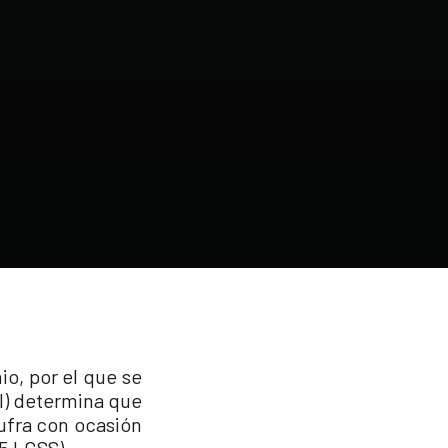
io, por el que se
l) determina que
sufra con ocasión