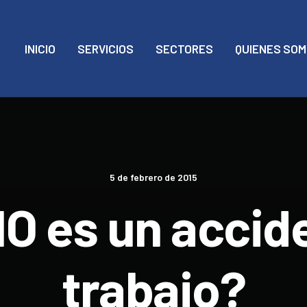
INICIO
SERVICIOS
SECTORES
QUIENES SO
5 de febrero de 2015
O es un accid
trabajo?