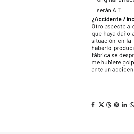
serán A.T.
¿Accidente / in
Otro aspecto a d
que haya daño a
situación en la
haberlo produci
fábrica se despr
me hubiere golp
ante un acciden