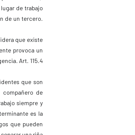
 lugar de trabajo
n de un tercero.
idera que existe
mente provoca un
encia. Art. 115.4
cidentes que son
un compañero de
rabajo siempre y
terminante es la
uegos que pueden
 separar una riña