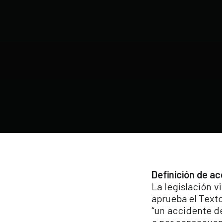
Definición de ac
La legislación v
aprueba el Text
“un accidente de