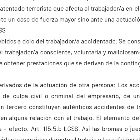
atentado terrorista que afecta al trabajador/a en el
te un caso de fuerza mayor sino ante una actuació
GSS
bidos a dolo del trabajador/a accidentado: Se cons
l trabajador/a consciente, voluntaria y maliciosa
 obtener prestaciones que se derivan de la conting
rivados de la actuación de otra persona: Los ac
 de culpa civil o criminal del empresario, de 
un tercero constituyen auténticos accidentes de t
n alguna relación con el trabajo. El elemento de
a – efecto. Art. 115.5.b LGSS. Así las bromas o j
cidente ocurridos durante el trabajo o los sufridos al