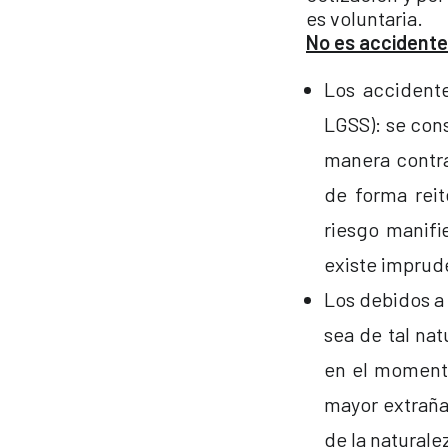
es voluntaria.
No es accidente
Los accidente
LGSS): se con
manera contra
de forma reit
riesgo manifi
existe imprude
Los debidos a 
sea de tal nat
en el momento
mayor extraña
de la naturalez