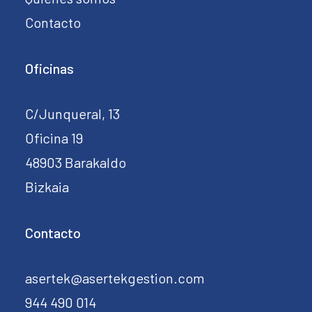
Contacto
Oficinas
C/Junqueral, 13
Oficina 19
48903 Barakaldo
Bizkaia
Contacto
asertek@asertekgestion.com
944 490 014