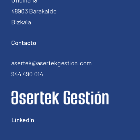
Oficina 19
48903 Barakaldo
Bizkaia
Contacto
asertek@asertekgestion.com
944 490 014
Linkedin