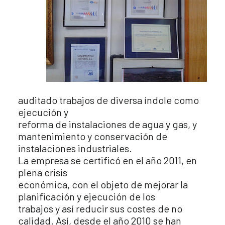
auditado trabajos de diversa índole como
ejecución y
reforma de instalaciones de agua y gas, y
mantenimiento y conservación de
instalaciones industriales.
La empresa se certificó en el año 2011, en
plena crisis
económica, con el objeto de mejorar la
planificación y ejecución de los
trabajos y así reducir sus costes de no
calidad. Así, desde el año 2010 se han