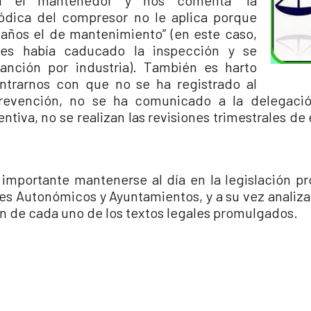
n el mantenedor y nos comenta “la
iódica del compresor no le aplica porque
 años el de mantenimiento” (en este caso,
les había caducado la inspección y se
sanción por industria). También es harto
ntrarnos con que no se ha registrado al
evención, no se ha comunicado a la delegació
tiva, no se realizan las revisiones trimestrales de
 importante mantenerse al día en la legislación p
es Autonómicos y Ayuntamientos, y a su vez analizar
ón de cada uno de los textos legales promulgados.