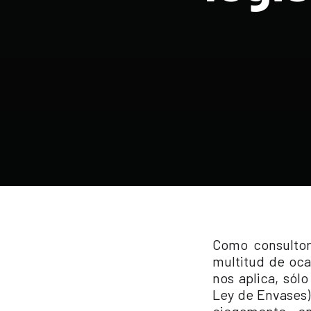
Como consultor
multitud de oc
nos aplica, sólo
Ley de Envases),