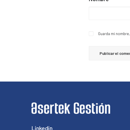
Guarda mi nombre, 
Linkedin