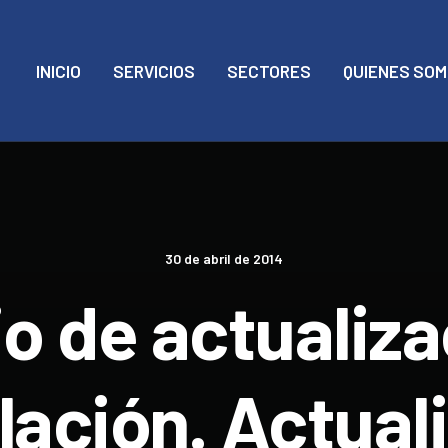
INICIO
SERVICIOS
SECTORES
QUIENES SO
30 de abril de 2014
io de actualiza
lación. Actual