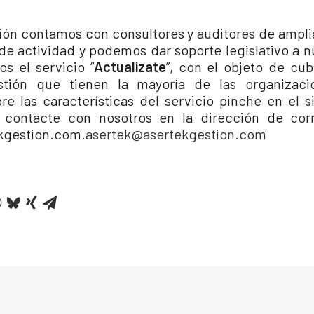
ión contamos con consultores y auditores de ampli
de actividad y podemos dar soporte legislativo a n
os el servicio “
Actualizate
”, con el objeto de cub
stión que tienen la mayoría de las organizaci
re las características del servicio pinche en el s
 contacte con nosotros en la dirección de corr
kgestion.com.
asertek@asertekgestion.com