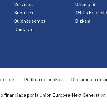
Servicios
Oficina 19
Sectores
48903 Barakal
Quienes somos
Bizkaia
Contacto
so Legal
Política de cookies
Declaración de a
b financiada por la Unión Europea-Next Generation