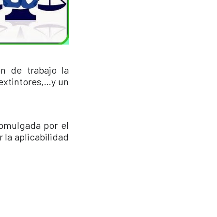
n de trabajo la
 extintores,…y un
romulgada por el
 la aplicabilidad