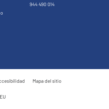
944 490 014
do
ccesibilidad
Mapa del sitio
 EU