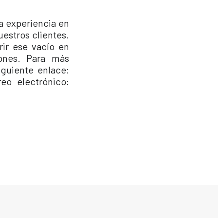
a experiencia en
uestros clientes.
rir ese vacío en
ones. Para más
iguiente enlace:
eo electrónico: