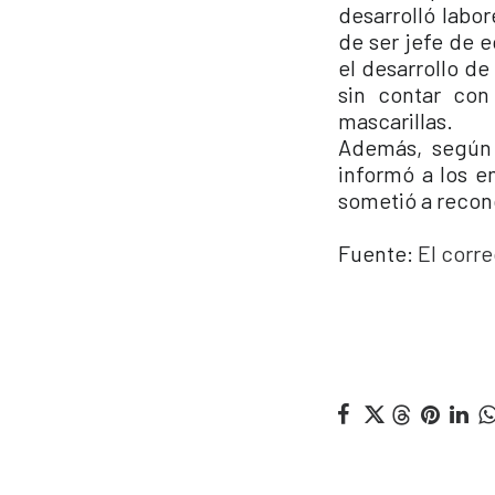
desarrolló labo
de ser jefe de 
el desarrollo de
sin contar co
mascarillas.
Además, según 
informó a los e
sometió a recon
Fuente:
El corre