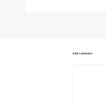
Add comment