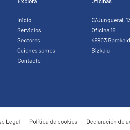
Explora
Oficinas
Inicio
C/Junqueral, 1
Servicios
Oficina 19
Sectores
48903 Barakal
Quienes somos
Bizkaia
Contacto
so Legal
Política de cookies
Declaración de a