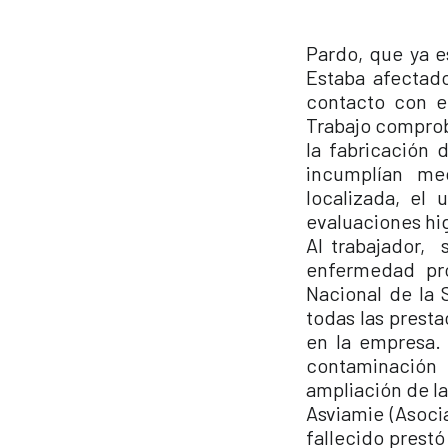
Pardo, que ya e
Estaba afectado
contacto con e
Trabajo comprob
la fabricación 
incumplían med
localizada, el 
evaluaciones hi
Al trabajador,
enfermedad pro
Nacional de la 
todas las prest
en la empresa.
contaminación 
ampliación de l
Asviamie (Asoci
fallecido prestó