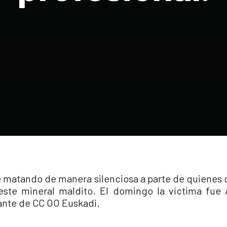
e matando de manera silenciosa a parte de quienes
 este mineral maldito. El domingo la víctima fue
ante de CC OO Euskadi.