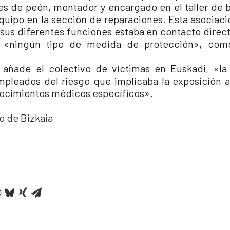
res de peón, montador y encargado en el taller de
equipo en la sección de reparaciones. Esta asociaci
 sus diferentes funciones estaba en contacto direc
n «ningún tipo de medida de protección», como
añade el colectivo de víctimas en Euskadi, «l
mpleados del riesgo que implicaba la exposición al
ocimientos médicos específicos».
o de Bizkaia