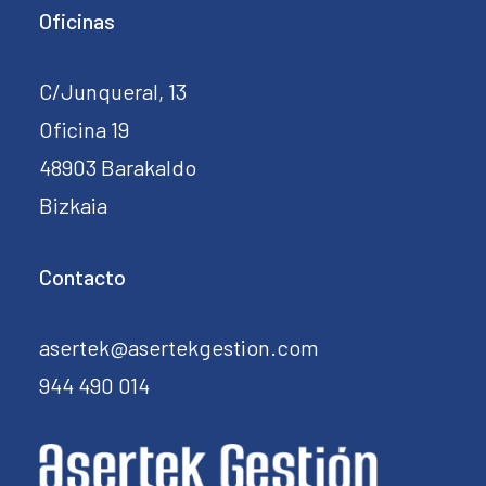
Oficinas
C/Junqueral, 13
Oficina 19
48903 Barakaldo
Bizkaia
Contacto
asertek@asertekgestion.com
944 490 014