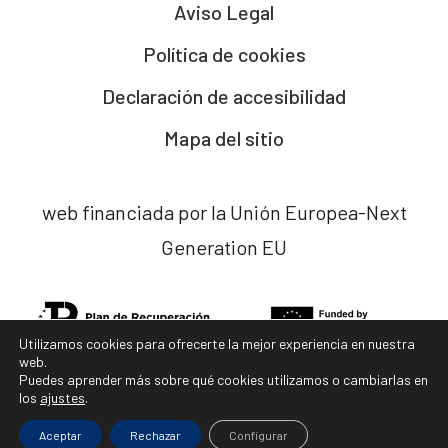
Aviso Legal
Política de cookies
Declaración de accesibilidad
Mapa del sitio
web financiada por la Unión Europea-Next
Generation EU
Utilizamos cookies para ofrecerte la mejor experiencia en nuestra
web.
Puedes aprender más sobre qué cookies utilizamos o cambiarlas en
los
ajustes
.
diseño web x
ladocena.com
Aceptar
Rechazar
Configurar