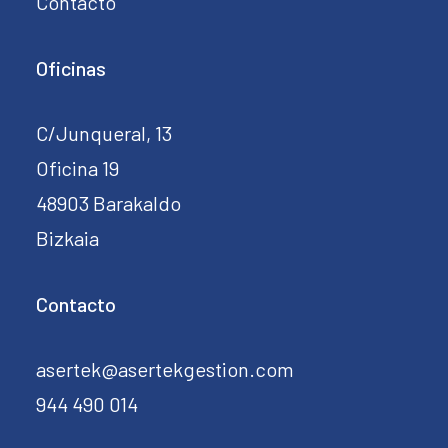
Contacto
Oficinas
C/Junqueral, 13
Oficina 19
48903 Barakaldo
Bizkaia
Contacto
asertek@asertekgestion.com
944 490 014