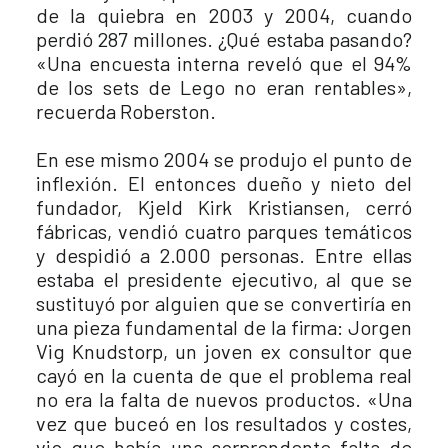
de la quiebra en 2003 y 2004, cuando
perdió 287 millones. ¿Qué estaba pasando?
«Una encuesta interna reveló que el 94%
de los sets de Lego no eran rentables»,
recuerda Roberston.
En ese mismo 2004 se produjo el punto de
inflexión. El entonces dueño y nieto del
fundador, Kjeld Kirk Kristiansen, cerró
fábricas, vendió cuatro parques temáticos
y despidió a 2.000 personas. Entre ellas
estaba el presidente ejecutivo, al que se
sustituyó por alguien que se convertiría en
una pieza fundamental de la firma: Jorgen
Vig Knudstorp, un joven ex consultor que
cayó en la cuenta de que el problema real
no era la falta de nuevos productos. «Una
vez que buceó en los resultados y costes,
vio que había una sorprendente falta de