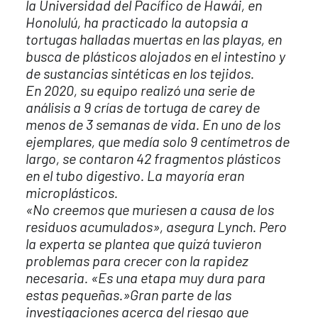
la Universidad del Pacífico de Hawái, en
Honolulú, ha practicado la autopsia a
tortugas halladas muertas en las playas, en
busca de plásticos alojados en el intestino y
de sustancias sintéticas en los tejidos.
En 2020, su equipo realizó una serie de
análisis a 9 crías de tortuga de carey de
menos de 3 semanas de vida. En uno de los
ejemplares, que medía solo 9 centímetros de
largo, se contaron 42 fragmentos plásticos
en el tubo digestivo. La mayoría eran
microplásticos.
«No creemos que muriesen a causa de los
residuos acumulados», asegura Lynch. Pero
la experta se plantea que quizá tuvieron
problemas para crecer con la rapidez
necesaria. «Es una etapa muy dura para
estas pequeñas.»
Gran parte de las
investigaciones acerca del riesgo que