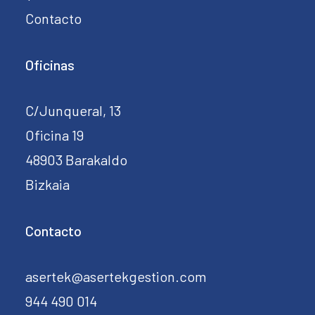
Contacto
Oficinas
C/Junqueral, 13
Oficina 19
48903 Barakaldo
Bizkaia
Contacto
asertek@asertekgestion.com
944 490 014