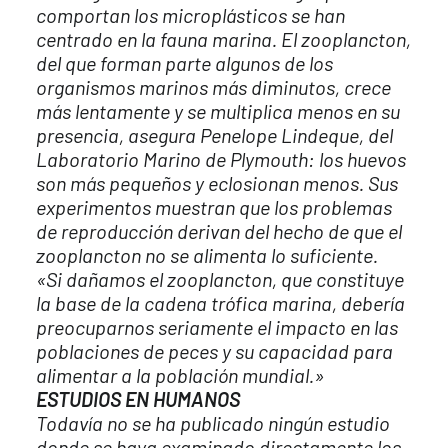
comportan los microplásticos se han
centrado en la fauna marina. El zooplancton,
del que forman parte algunos de los
organismos marinos más diminutos, crece
más lentamente y se multiplica menos en su
presencia, asegura Penelope Lindeque, del
Laboratorio Marino de Plymouth: los huevos
son más pequeños y eclosionan menos. Sus
experimentos muestran que los problemas
de reproducción derivan del hecho de que el
zooplancton no se alimenta lo suficiente.
«Si dañamos el zooplancton, que constituye
la base de la cadena trófica marina, debería
preocuparnos seriamente el impacto en las
poblaciones de peces y su capacidad para
alimentar a la población mundial.»
ESTUDIOS EN HUMANOS
Todavía no se ha publicado ningún estudio
donde se haya examinado directamente los