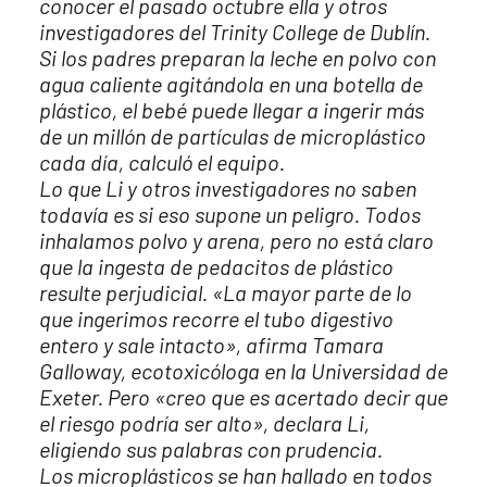
conocer el pasado octubre ella y otros
investigadores del Trinity College de Dublín.
Si los padres preparan la leche en polvo con
agua caliente agitándola en una botella de
plástico, el bebé puede llegar a ingerir más
de un millón de partículas de microplástico
cada día, calculó el equipo.
Lo que Li y otros investigadores no saben
todavía es si eso supone un peligro. Todos
inhalamos polvo y arena, pero no está claro
que la ingesta de pedacitos de plástico
resulte perjudicial. «La mayor parte de lo
que ingerimos recorre el tubo digestivo
entero y sale intacto», afirma Tamara
Galloway, ecotoxicóloga en la Universidad de
Exeter. Pero «creo que es acertado decir que
el riesgo podría ser alto», declara Li,
eligiendo sus palabras con prudencia.
Los microplásticos se han hallado en todos