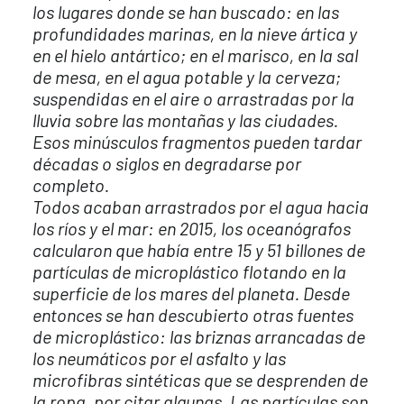
los lugares donde se han buscado: en las
profundidades marinas, en la nieve ártica y
en el hielo antártico; en el marisco, en la sal
de mesa, en el agua potable y la cerveza;
suspendidas en el aire o arrastradas por la
lluvia sobre las montañas y las ciudades.
Esos minúsculos fragmentos pueden tardar
décadas o siglos en degradarse por
completo.
Todos acaban arrastrados por el agua hacia
los ríos y el mar: en 2015, los oceanógrafos
calcularon que había entre 15 y 51 billones de
partículas de microplástico flotando en la
superficie de los mares del planeta. Desde
entonces se han descubierto otras fuentes
de microplástico: las briznas arrancadas de
los neumáticos por el asfalto y las
microfibras sintéticas que se desprenden de
la ropa, por citar algunas. Las partículas son