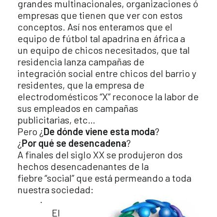
grandes multinacionales, organizaciones ó
empresas que tienen que ver con estos
conceptos. Así nos enteramos que el
equipo de fútbol tal apadrina en áfrica a
un equipo de chicos necesitados, que tal
residencia lanza campañas de
integración social entre chicos del barrio y
residentes, que la empresa de
electrodomésticos “X” reconoce la labor de
sus empleados en campañas
publicitarias, etc…
Pero ¿
De dónde viene esta moda
?
¿
Por qué se desencadena
?
A finales del siglo XX se produjeron dos
hechos desencadenantes de la
fiebre “social” que está permeando a toda
nuestra sociedad:
·
El